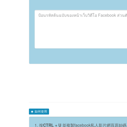
如何使用
1. 按
CTRL + U
並複製facebook私人影片網頁原始碼