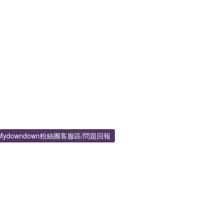
Mydowndown粉絲團客服區/問題回報