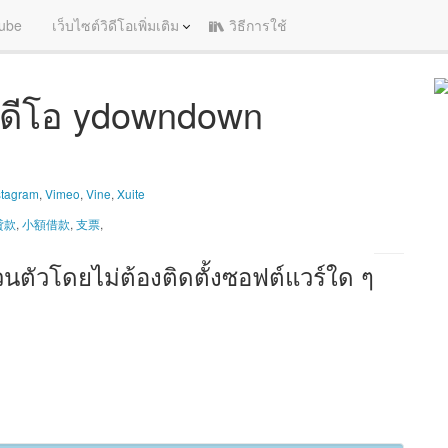
ube
เว็บไซต์วิดีโอเพิ่มเติม
วิธีการใช้
ดีโอ ydowndown
stagram
,
Vimeo
,
Vine
,
Xuite
貸款
,
小額借款
,
支票
,
นตัวโดยไม่ต้องติดตั้งซอฟต์แวร์ใด ๆ